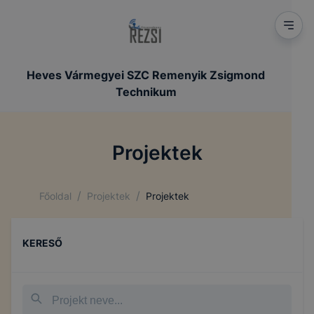
Heves Vármegyei SZC Remenyik Zsigmond
Technikum
Projektek
/
/
Főoldal
Projektek
Projektek
KERESŐ