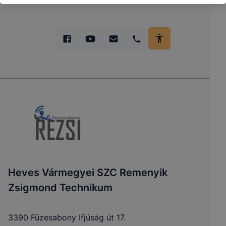
Heves Vármegyei SZC Remenyik
Zsigmond Technikum
3390 Füzesabony Ifjúság út 17.