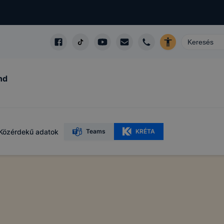
nd
Közérdekű adatok
Teams
KRÉTA