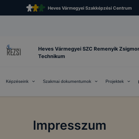
Heves Vármegyei Szakképzési Centrum
Heves Vármegyei SZC Remenyik Zsigmo
Technikum
Képzéseink
Szakmai dokumentumok
Projektek
Impresszum