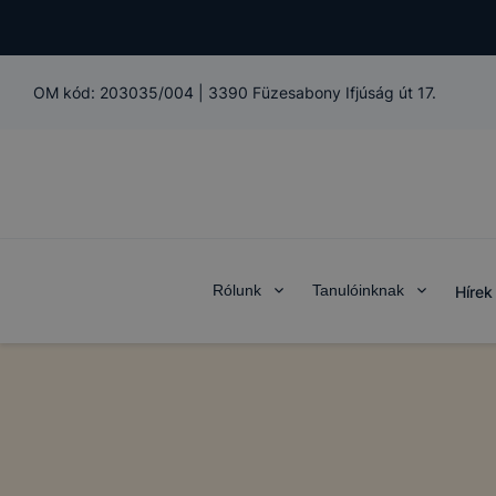
OM kód:
203035/004
|
3390 Füzesabony Ifjúság út 17.
Rólunk
Tanulóinknak
Hírek