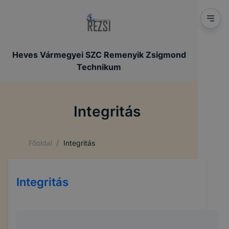
Heves Vármegyei SZC Remenyik Zsigmond
Technikum
Integritás
/
Főoldal
Integritás
Integritás