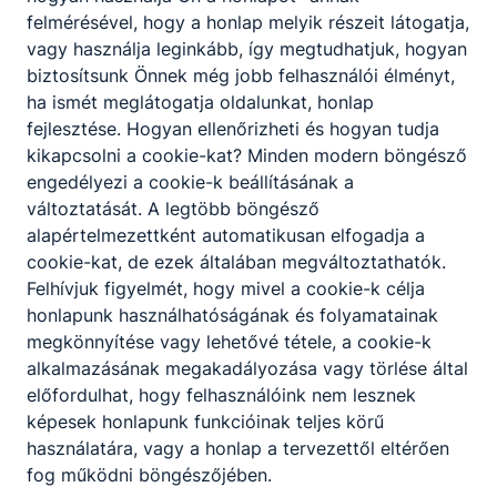
felmérésével, hogy a honlap melyik részeit látogatja,
vagy használja leginkább, így megtudhatjuk, hogyan
biztosítsunk Önnek még jobb felhasználói élményt,
ha ismét meglátogatja oldalunkat, honlap
fejlesztése. Hogyan ellenőrizheti és hogyan tudja
kikapcsolni a cookie-kat? Minden modern böngésző
engedélyezi a cookie-k beállításának a
változtatását. A legtöbb böngésző
alapértelmezettként automatikusan elfogadja a
cookie-kat, de ezek általában megváltoztathatók.
Felhívjuk figyelmét, hogy mivel a cookie-k célja
honlapunk használhatóságának és folyamatainak
megkönnyítése vagy lehetővé tétele, a cookie-k
alkalmazásának megakadályozása vagy törlése által
előfordulhat, hogy felhasználóink nem lesznek
képesek honlapunk funkcióinak teljes körű
használatára, vagy a honlap a tervezettől eltérően
fog működni böngészőjében.