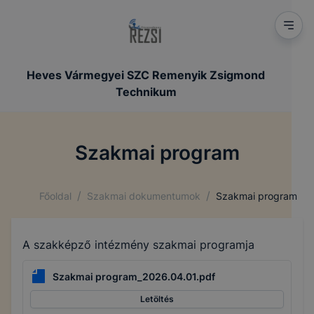
Heves Vármegyei SZC Remenyik Zsigmond
Technikum
Szakmai program
/
/
Főoldal
Szakmai dokumentumok
Szakmai program
A szakképző intézmény szakmai programja
Szakmai program_2026.04.01.pdf
Letöltés