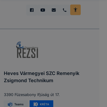
Heves Vármegyei SZC Remenyik
Zsigmond Technikum
3390 Füzesabony Ifjúság út 17.
Teams
KRÉTA