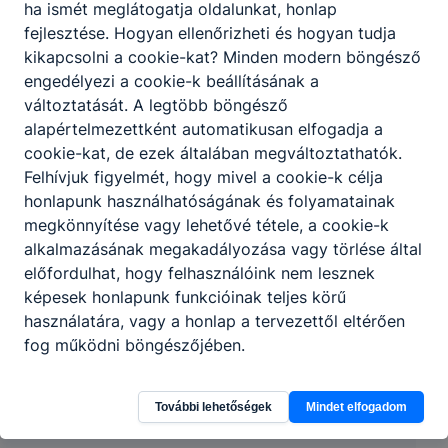
ha ismét meglátogatja oldalunkat, honlap
Partnereink
fejlesztése. Hogyan ellenőrizheti és hogyan tudja
kikapcsolni a cookie-kat? Minden modern böngésző
engedélyezi a cookie-k beállításának a
változtatását. A legtöbb böngésző
alapértelmezettként automatikusan elfogadja a
cookie-kat, de ezek általában megváltoztathatók.
Felhívjuk figyelmét, hogy mivel a cookie-k célja
honlapunk használhatóságának és folyamatainak
megkönnyítése vagy lehetővé tétele, a cookie-k
alkalmazásának megakadályozása vagy törlése által
előfordulhat, hogy felhasználóink nem lesznek
képesek honlapunk funkcióinak teljes körű
használatára, vagy a honlap a tervezettől eltérően
fog működni böngészőjében.
További lehetőségek
Mindet elfogadom