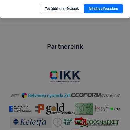
További lehetőségek
Mindet elfogadom
Partnereink