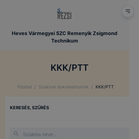
Heves Vármegyei SZC Remenyik Zsigmond
Technikum
KKK/PTT
/
/
Főoldal
Szakmai dokumentumok
KKK/PTT
KERESÉS, SZŰRÉS