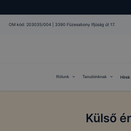
OM kód:
203035/004
|
3390 Füzesabony Ifjúság út 17.
Rólunk
Tanulóinknak
Hírek
Külső é