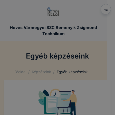
Heves Vármegyei SZC Remenyik Zsigmond
Technikum
Egyéb képzéseink
/
/
Főoldal
Képzéseink
Egyéb képzéseink