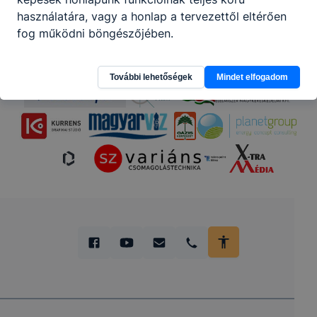
használatára, vagy a honlap a tervezettől eltérően
fog működni böngészőjében.
További lehetőségek
Mindet elfogadom